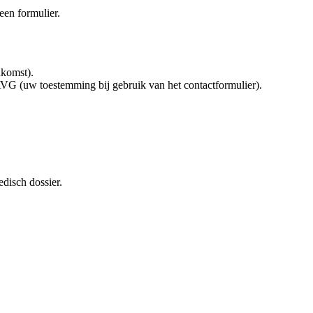
een formulier.
nkomst).
 AVG (uw toestemming bij gebruik van het contactformulier).
disch dossier.