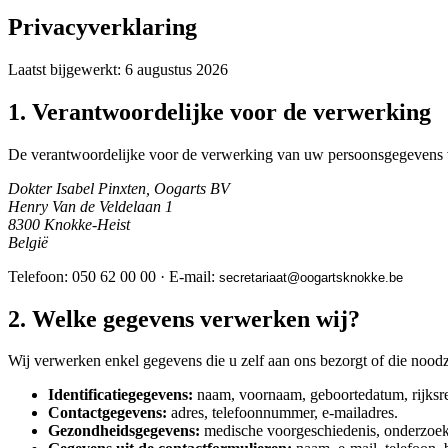
Privacyverklaring
Laatst bijgewerkt:
6 augustus 2026
1. Verantwoordelijke voor de verwerking
De verantwoordelijke voor de verwerking van uw persoonsgegevens via
Dokter Isabel Pinxten, Oogarts BV
Henry Van de Veldelaan 1
8300
Knokke-Heist
België
Telefoon:
050 62 00 00
· E-mail:
taairaterces
@
eb.ekkonkstragoo
2. Welke gegevens verwerken wij?
Wij verwerken enkel gegevens die u zelf aan ons bezorgt of die nood
Identificatiegegevens:
naam, voornaam, geboortedatum, rijksre
Contactgegevens:
adres, telefoonnummer, e-mailadres.
Gezondheidsgegevens:
medische voorgeschiedenis, onderzoeksr