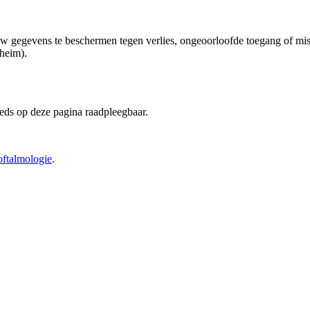
w gegevens te beschermen tegen verlies, ongeoorloofde toegang of mis
eheim).
eeds op deze pagina raadpleegbaar.
oftalmologie
.