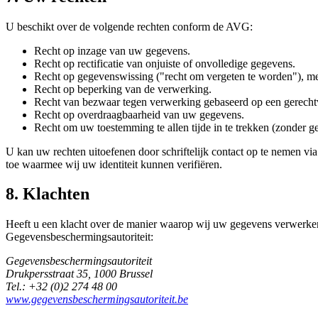
U beschikt over de volgende rechten conform de AVG:
Recht op inzage van uw gegevens.
Recht op rectificatie van onjuiste of onvolledige gegevens.
Recht op gegevenswissing ("recht om vergeten te worden"), me
Recht op beperking van de verwerking.
Recht van bezwaar tegen verwerking gebaseerd op een gerecht
Recht op overdraagbaarheid van uw gegevens.
Recht om uw toestemming te allen tijde in te trekken (zonder g
U kan uw rechten uitoefenen door schriftelijk contact op te nemen vi
toe waarmee wij uw identiteit kunnen verifiëren.
8. Klachten
Heeft u een klacht over de manier waarop wij uw gegevens verwerken, n
Gegevensbeschermingsautoriteit:
Gegevensbeschermingsautoriteit
Drukpersstraat 35, 1000 Brussel
Tel.: +32 (0)2 274 48 00
www.gegevensbeschermingsautoriteit.be