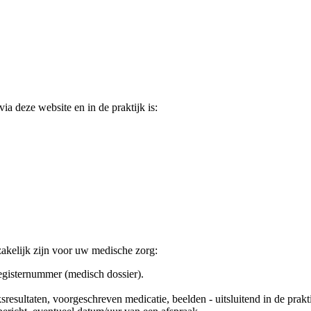
 deze website en in de praktijk is:
zakelijk zijn voor uw medische zorg:
gisternummer (medisch dossier).
esultaten, voorgeschreven medicatie, beelden - uitsluitend in de prakti