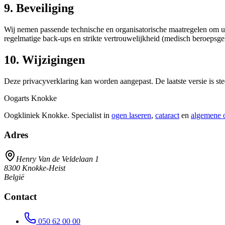
9. Beveiliging
Wij nemen passende technische en organisatorische maatregelen om u
regelmatige back-ups en strikte vertrouwelijkheid (medisch beroepsg
10. Wijzigingen
Deze privacyverklaring kan worden aangepast. De laatste versie is st
Oogarts Knokke
Oogkliniek Knokke. Specialist in
ogen laseren
,
cataract
en
algemene 
Adres
Henry Van de Veldelaan 1
8300
Knokke-Heist
België
Contact
050 62 00 00