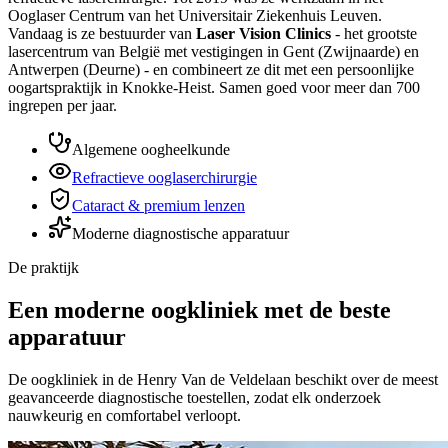
Ooglaser Centrum van het Universitair Ziekenhuis Leuven.
Vandaag is ze bestuurder van
Laser Vision Clinics
- het grootste
lasercentrum van België met vestigingen in Gent (Zwijnaarde) en
Antwerpen (Deurne) - en combineert ze dit met een persoonlijke
oogartspraktijk in Knokke-Heist. Samen goed voor meer dan 700
ingrepen per jaar.
Algemene oogheelkunde
Refractieve ooglaserchirurgie
Cataract & premium lenzen
Moderne diagnostische apparatuur
De praktijk
Een moderne oogkliniek met de beste
apparatuur
De oogkliniek in de Henry Van de Veldelaan beschikt over de meest
geavanceerde diagnostische toestellen, zodat elk onderzoek
nauwkeurig en comfortabel verloopt.