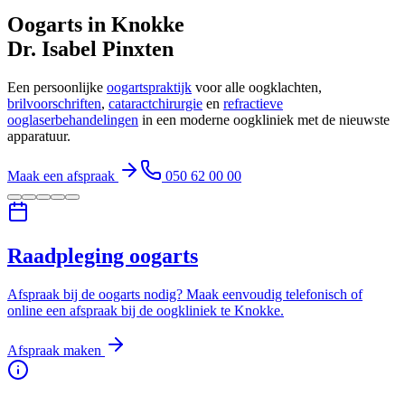
Oogarts in Knokke
Dr. Isabel Pinxten
Een persoonlijke
oogartspraktijk
voor alle oogklachten,
brilvoorschriften
,
cataractchirurgie
en
refractieve
ooglaserbehandelingen
in een moderne oogkliniek met de nieuwste
apparatuur.
Maak een afspraak
050 62 00 00
Raadpleging oogarts
Afspraak bij de oogarts nodig? Maak eenvoudig telefonisch of
online een afspraak bij de oogkliniek te Knokke.
Afspraak maken