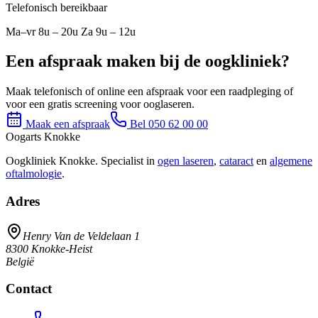
Telefonisch bereikbaar
Ma–vr 8u – 20u Za 9u – 12u
Een afspraak maken bij de oogkliniek?
Maak telefonisch of online een afspraak voor een raadpleging of
voor een gratis screening voor ooglaseren.
Maak een afspraak
Bel 050 62 00 00
Oogarts Knokke
Oogkliniek Knokke. Specialist in
ogen laseren
,
cataract
en
algemene
oftalmologie
.
Adres
Henry Van de Veldelaan 1
8300
Knokke-Heist
België
Contact