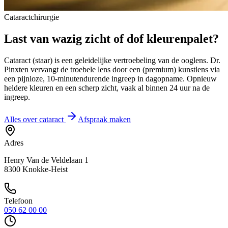
Cataractchirurgie
Last van wazig zicht of dof kleurenpalet?
Cataract (staar) is een geleidelijke vertroebeling van de ooglens. Dr.
Pinxten vervangt de troebele lens door een (premium) kunstlens via
een pijnloze, 10-minutendurende ingreep in dagopname. Opnieuw
heldere kleuren en een scherp zicht, vaak al binnen 24 uur na de
ingreep.
Alles over cataract
Afspraak maken
Adres
Henry Van de Veldelaan 1
8300
Knokke-Heist
Telefoon
050 62 00 00