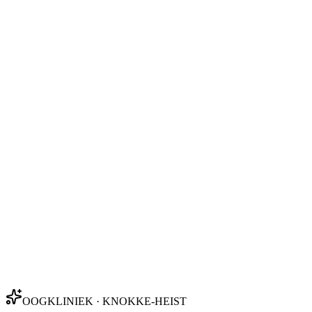
OOGKLINIEK · KNOKKE-HEIST