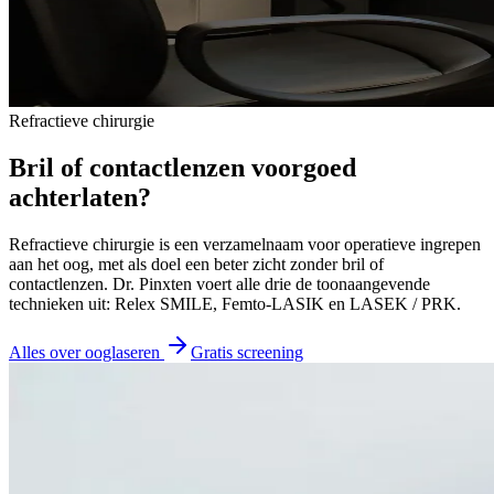
Refractieve chirurgie
Bril of contactlenzen voorgoed
achterlaten?
Refractieve chirurgie is een verzamelnaam voor operatieve ingrepen
aan het oog, met als doel een beter zicht zonder bril of
contactlenzen. Dr. Pinxten voert alle drie de toonaangevende
technieken uit: Relex SMILE, Femto-LASIK en LASEK / PRK.
Alles over ooglaseren
Gratis screening