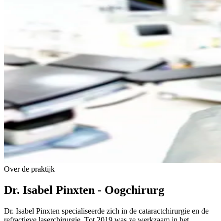
Over de praktijk
Dr. Isabel Pinxten - Oogchirurg
Dr. Isabel Pinxten specialiseerde zich in de cataract­chirurgie en de
refractieve laser­chirurgie. Tot 2019 was ze werkzaam in het