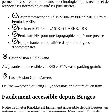
permet d'investir en continu dans la technologie la plus récente et de
respecter les normes de qualité les plus strictes.
Laser femtoseconde Zeiss VisuMax 800 : SMILE Pro et
Femto-LASIK
Excimer MEL 90 : LASIK et LASEK/PRK
Pentacam HR pour une topographie cornéenne précise
Équipe hautement qualifiée d'ophtalmologues et
d'optométristes
Laser Vision Clinic Gand
Zwijnaarde — accessible via E40 et E17, vaste parking gratuit.
Laser Vision Clinic Anvers
Deurne — proche du Ring R1, accessible en voiture ou en tram.
Facilement accessible depuis Bruges
Notre cabinet à Knokke est facilement accessible depuis
Bruges
, en
voiture comme en transports en commun. Nous accueillons des