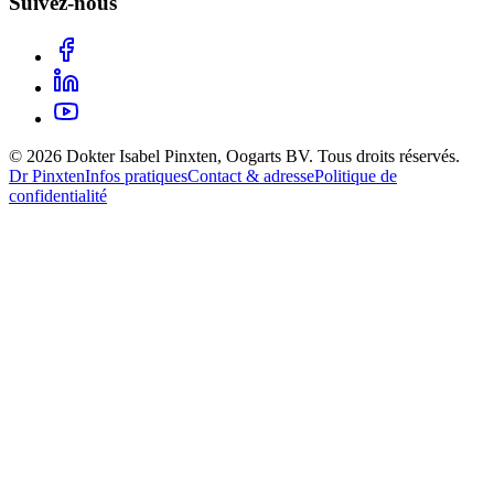
Suivez-nous
©
2026
Dokter Isabel Pinxten, Oogarts BV
.
Tous droits réservés.
Dr Pinxten
Infos pratiques
Contact & adresse
Politique de
confidentialité