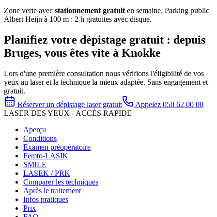
Zone verte avec
stationnement gratuit
en semaine. Parking public
Albert Heijn à 100 m : 2 h gratuites avec disque.
Planifiez votre dépistage gratuit : depuis
Bruges, vous êtes vite à Knokke
Lors d'une première consultation nous vérifions l'éligibilité de vos
yeux au laser et la technique la mieux adaptée. Sans engagement et
gratuit.
Réserver un dépistage laser gratuit
Appelez 050 62 00 00
LASER DES YEUX - ACCÈS RAPIDE
Aperçu
Conditions
Examen préopératoire
Femto-LASIK
SMILE
LASEK / PRK
Comparer les techniques
Après le traitement
Infos pratiques
Prix
FAQ