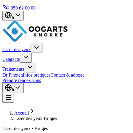
050 62 00 00
fr
Laser des yeux
Cataracte
Traitements
Dr Pinxten
Infos pratiques
Contact & adresse
Prendre rendez-vous
fr
Accueil
Laser des yeux Bruges
Laser des yeux · Bruges