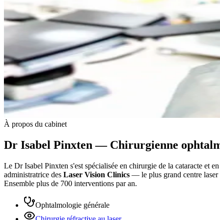
À propos du cabinet
Dr Isabel Pinxten — Chirurgienne ophtal
Le Dr Isabel Pinxten s'est spécialisée en chirurgie de la cataracte et e
administratrice des
Laser Vision Clinics
— le plus grand centre laser
Ensemble plus de 700 interventions par an.
Ophtalmologie générale
Chirurgie réfractive au laser