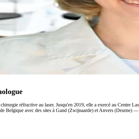
mologue
n chirurgie réfractive au laser. Jusqu'en 2019, elle a exercé au Centre La
 de Belgique avec des sites à Gand (Zwijnaarde) et Anvers (Deurne) —