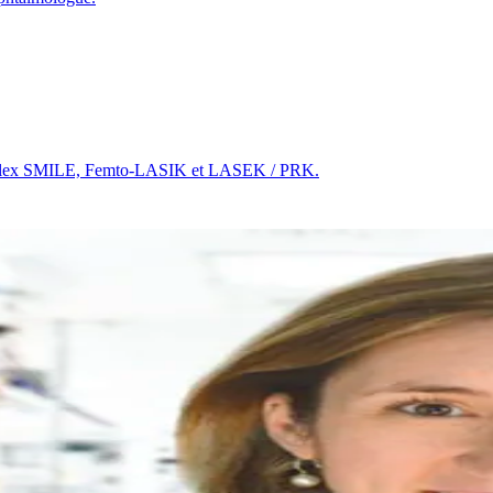
ec Relex SMILE, Femto-LASIK et LASEK / PRK.