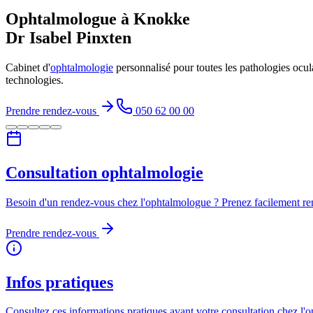
Ophtalmologue à Knokke
Dr Isabel Pinxten
Cabinet d'
ophtalmologie
personnalisé pour toutes les pathologies ocula
technologies.
Prendre rendez-vous
050 62 00 00
Consultation ophtalmologie
Besoin d'un rendez-vous chez l'ophtalmologue ? Prenez facilement re
Prendre rendez-vous
Infos pratiques
Consultez ces informations pratiques avant votre consultation chez l'