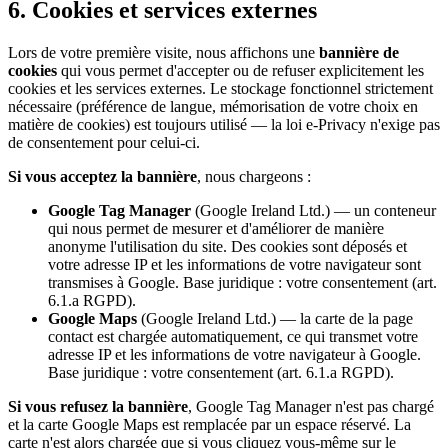
6. Cookies et services externes
Lors de votre première visite, nous affichons une
bannière de
cookies
qui vous permet d'accepter ou de refuser explicitement les
cookies et les services externes. Le stockage fonctionnel strictement
nécessaire (préférence de langue, mémorisation de votre choix en
matière de cookies) est toujours utilisé — la loi e-Privacy n'exige pas
de consentement pour celui-ci.
Si vous acceptez la bannière
, nous chargeons :
Google Tag Manager
(Google Ireland Ltd.) — un conteneur
qui nous permet de mesurer et d'améliorer de manière
anonyme l'utilisation du site. Des cookies sont déposés et
votre adresse IP et les informations de votre navigateur sont
transmises à Google. Base juridique : votre consentement (art.
6.1.a RGPD).
Google Maps
(Google Ireland Ltd.) — la carte de la page
contact est chargée automatiquement, ce qui transmet votre
adresse IP et les informations de votre navigateur à Google.
Base juridique : votre consentement (art. 6.1.a RGPD).
Si vous refusez la bannière
, Google Tag Manager n'est pas chargé
et la carte Google Maps est remplacée par un espace réservé. La
carte n'est alors chargée que si vous cliquez vous-même sur le