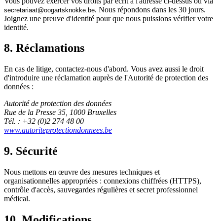
Vous pouvez exercer vos droits par écrit à l'adresse ci-dessus ou via
. Nous répondons dans les 30 jours.
taairaterces
@
eb.ekkonkstragoo
Joignez une preuve d'identité pour que nous puissions vérifier votre
identité.
8. Réclamations
En cas de litige, contactez-nous d'abord. Vous avez aussi le droit
d'introduire une réclamation auprès de l'Autorité de protection des
données :
Autorité de protection des données
Rue de la Presse 35, 1000 Bruxelles
Tél. : +32 (0)2 274 48 00
www.autoriteprotectiondonnees.be
9. Sécurité
Nous mettons en œuvre des mesures techniques et
organisationnelles appropriées : connexions chiffrées (HTTPS),
contrôle d'accès, sauvegardes régulières et secret professionnel
médical.
10. Modifications