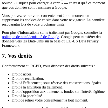
bouton « Cliquez pour charger la carte » — ce n'est qu'à ce moment
que vos données sont transmises à Google.
Vous pouvez retirer votre consentement à tout moment en
supprimant les cookies de ce site dans votre navigateur. La bannière
réapparaîtra lors de votre prochaine visite.
Pour plus d'informations sur le traitement par Google, consultez la
politique de confidentialité de Google
. Google peut transférer des
données vers les États-Unis sur la base du EU-US Data Privacy
Framework.
7. Vos droits
Conformément au RGPD, vous disposez des droits suivants :
Droit d'accès.
Droit de rectification.
Droit à l'effacement, sous réserve des conservations légales.
Droit à la limitation du traitement.
Droit d'opposition aux traitements fondés sur l'intérêt légitime.
Droit à la portabilité.
Droit de retirer votre consentement à tout moment.