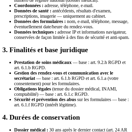
numéro de registre national (dossier médical).
Coordonnées :
adresse, téléphone, e-mail.
Données de santé :
antécédents, résultats d'examen,
prescriptions, imagerie — uniquement au cabinet.
Données des formulaires :
nom, e-mail, téléphone, message,
éventuellement date/heure du rendez-vous.
Données techniques :
adresse IP et informations navigateur,
conservées de façon limitée à des fins de sécurité et anti-spam.
3. Finalités et base juridique
Prestation de soins médicaux
— base : art. 9.2.h RGPD et
art. 6.1.b RGPD.
Gestion des rendez-vous et communication avec le
secrétariat
— base : art. 6.1.b RGPD et art. 6.1.a (votre
consentement) pour les formulaires.
Obligations légales
(tenue du dossier médical, INAMI,
comptabilité) — base : art. 6.1.c RGPD.
Sécurité et prévention des abus
sur les formulaires — base :
art. 6.1.f RGPD (intérêt légitime).
4. Durées de conservation
Dossier médical :
30 ans après le dernier contact (art. 24 AR