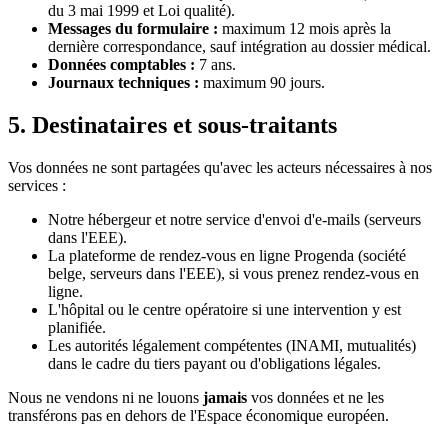
du 3 mai 1999 et Loi qualité).
Messages du formulaire :
maximum 12 mois après la
dernière correspondance, sauf intégration au dossier médical.
Données comptables :
7 ans.
Journaux techniques :
maximum 90 jours.
5. Destinataires et sous-traitants
Vos données ne sont partagées qu'avec les acteurs nécessaires à nos
services :
Notre hébergeur et notre service d'envoi d'e-mails (serveurs
dans l'EEE).
La plateforme de rendez-vous en ligne Progenda (société
belge, serveurs dans l'EEE), si vous prenez rendez-vous en
ligne.
L'hôpital ou le centre opératoire si une intervention y est
planifiée.
Les autorités légalement compétentes (INAMI, mutualités)
dans le cadre du tiers payant ou d'obligations légales.
Nous ne vendons ni ne louons
jamais
vos données et ne les
transférons pas en dehors de l'Espace économique européen.