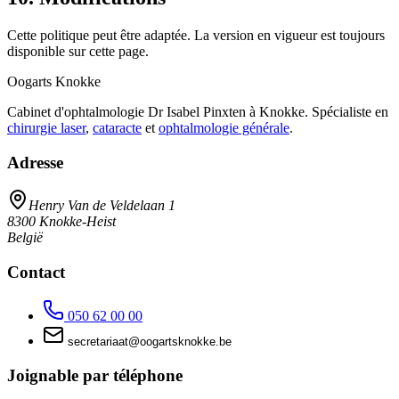
Cette politique peut être adaptée. La version en vigueur est toujours
disponible sur cette page.
Oogarts Knokke
Cabinet d'ophtalmologie Dr Isabel Pinxten à Knokke. Spécialiste en
chirurgie laser
,
cataracte
et
ophtalmologie générale
.
Adresse
Henry Van de Veldelaan 1
8300
Knokke-Heist
België
Contact
050 62 00 00
taairaterces
@
eb.ekkonkstragoo
Joignable par téléphone