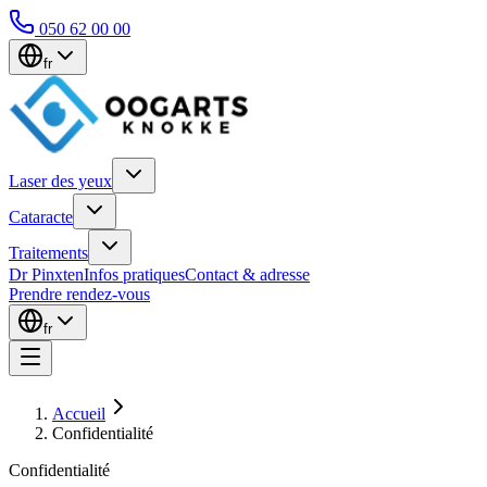
050 62 00 00
fr
Laser des yeux
Cataracte
Traitements
Dr Pinxten
Infos pratiques
Contact & adresse
Prendre rendez-vous
fr
Accueil
Confidentialité
Confidentialité